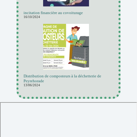
incitation financière au covoiturage
16/10/2024
Distribution de composteurs à la déchetterie de
Peyrehorade
13/06/2024