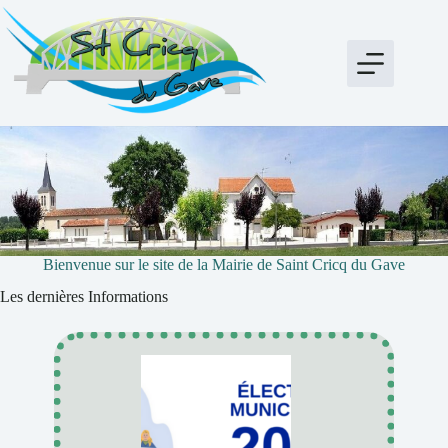
Passer
au
contenu
Bienvenue sur le site de la Mairie de Saint Cricq du Gave
Les dernières Informations