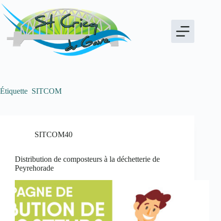
Passer
au
contenu
Étiquette
SITCOM
SITCOM40
Distribution de composteurs à la déchetterie de
Peyrehorade