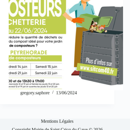
gregory.saphore
13/06/2024
Mentions Légales
Copyright Mairie de Saint Cricq du Gave © 2026